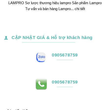
LAMPRO Sơ lược thương hiệu lampro Sản phẩm Lampro
Tư vấn và bán hàng Lampro... chi tiết
CẬP NHẬT GIÁ & Hỗ trợ khách hàng
0905678759
0905678759