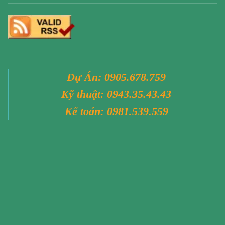
Dự Án:
0905.678.759
Kỹ thuật:
0943.35.43.43
Kế toán:
0981.539.559