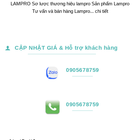
LAMPRO Sơ lược thương hiệu lampro Sản phẩm Lampro
Tư vấn và bán hàng Lampro... chi tiết
CẬP NHẬT GIÁ & Hỗ trợ khách hàng
0905678759
0905678759