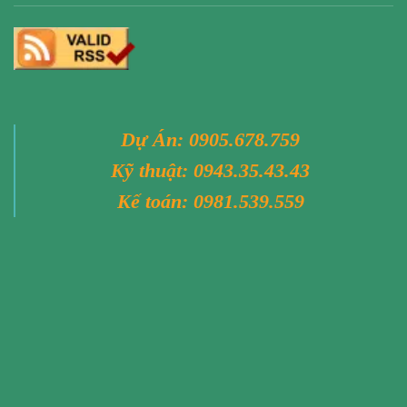
Dự Án:
0905.678.759
Kỹ thuật:
0943.35.43.43
Kế toán:
0981.539.559