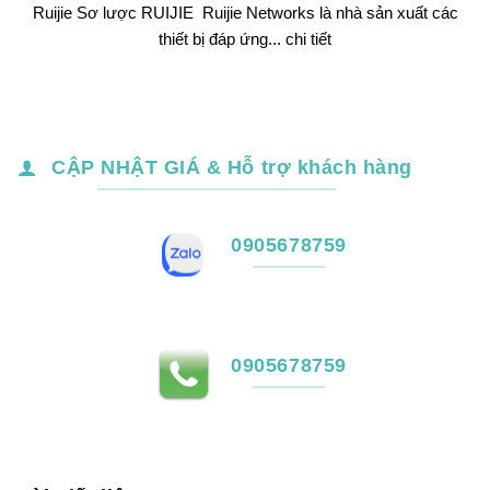
Ruijie Sơ lược RUIJIE Ruijie Networks là nhà sản xuất các
thiết bị đáp ứng... chi tiết
CẬP NHẬT GIÁ & Hỗ trợ khách hàng
0905678759
0905678759