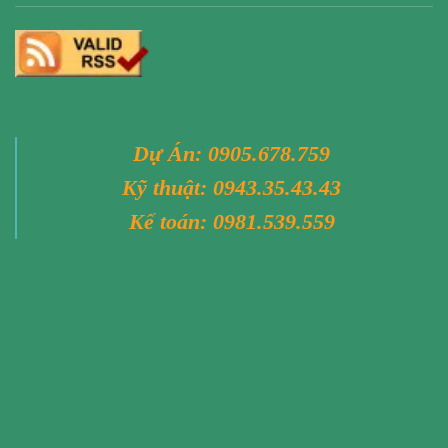
Dự Án:
0905.678.759
Kỹ thuật:
0943.35.43.43
Kế toán:
0981.539.559