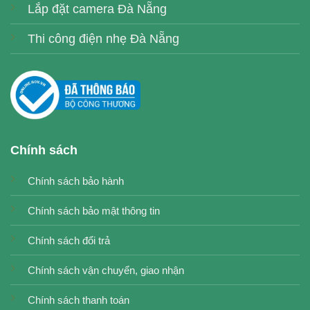
Lắp đặt camera Đà Nẵng
Thi công điện nhẹ Đà Nẵng
Chính sách
Chính sách bảo hành
Chính sách bảo mật thông tin
Chính sách đổi trả
Chính sách vận chuyển, giao nhận
Chính sách thanh toán