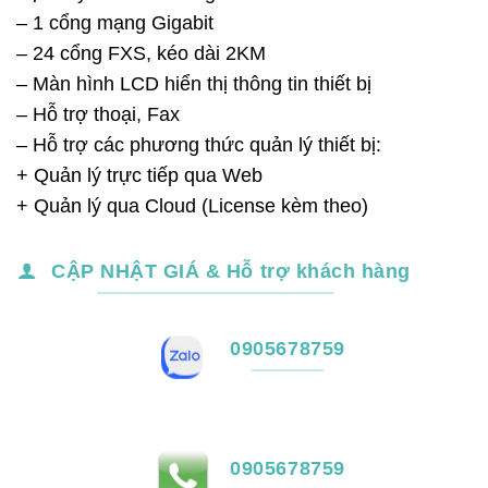
– 1 cổng mạng Gigabit
– 24 cổng FXS, kéo dài 2KM
– Màn hình LCD hiển thị thông tin thiết bị
– Hỗ trợ thoại, Fax
– Hỗ trợ các phương thức quản lý thiết bị:
+ Quản lý trực tiếp qua Web
+ Quản lý qua Cloud (License kèm theo)
CẬP NHẬT GIÁ & Hỗ trợ khách hàng
0905678759
0905678759