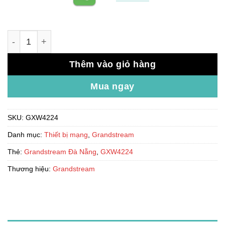
Bộ chuyển đổi 24 cổng GXW4224 số lượng
Thêm vào giỏ hàng
Mua ngay
SKU:
GXW4224
Danh mục:
Thiết bị mạng
,
Grandstream
Thẻ:
Grandstream Đà Nẵng
,
GXW4224
Thương hiệu:
Grandstream