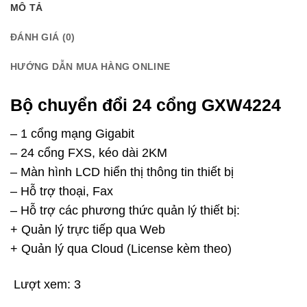
MÔ TẢ
ĐÁNH GIÁ (0)
HƯỚNG DẪN MUA HÀNG ONLINE
Bộ chuyển đổi 24 cổng GXW4224
– 1 cổng mạng Gigabit
– 24 cổng FXS, kéo dài 2KM
– Màn hình LCD hiển thị thông tin thiết bị
– Hỗ trợ thoại, Fax
– Hỗ trợ các phương thức quản lý thiết bị:
+ Quản lý trực tiếp qua Web
+ Quản lý qua Cloud (License kèm theo)
Lượt xem:
3