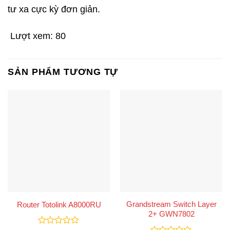
tư xa cực kỳ đơn giản.
Lượt xem:
80
SẢN PHẨM TƯƠNG TỰ
Grandstream Switch Layer
Router Totolink A8000RU
2+ GWN7802