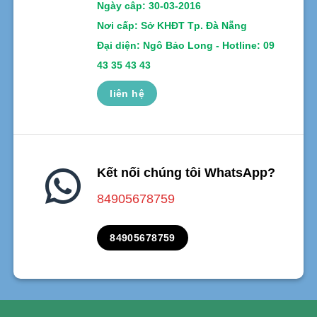
Ngày câp: 30-03-2016
Nơi cấp: Sở KHĐT Tp. Đà Nẵng
Đại diện: Ngô Bảo Long - Hotline: 09
43 35 43 43
liên hệ
Kết nối chúng tôi WhatsApp?
84905678759
84905678759