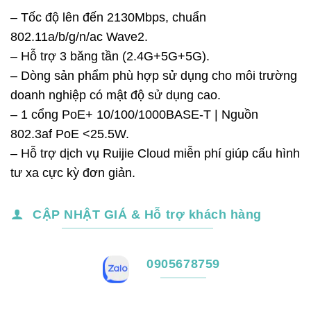
– Tốc độ lên đến 2130Mbps, chuẩn
802.11a/b/g/n/ac Wave2.
– Hỗ trợ 3 băng tần (2.4G+5G+5G).
– Dòng sản phẩm phù hợp sử dụng cho môi trường
doanh nghiệp có mật độ sử dụng cao.
– 1 cổng PoE+ 10/100/1000BASE-T | Nguồn
802.3af PoE <25.5W.
– Hỗ trợ dịch vụ Ruijie Cloud miễn phí giúp cấu hình
tư xa cực kỳ đơn giản.
CẬP NHẬT GIÁ & Hỗ trợ khách hàng
0905678759