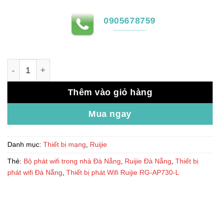
0905678759
Thiết bị phát Wifi Ruijie RG-AP730-L số lượng
Thêm vào giỏ hàng
Mua ngay
Danh mục:
Thiết bị mạng
,
Ruijie
Thẻ:
Bộ phát wifi trong nhà Đà Nẵng
,
Ruijie Đà Nẵng
,
Thiết bị
phát wifi Đà Nẵng
,
Thiết bị phát Wifi Ruijie RG-AP730-L