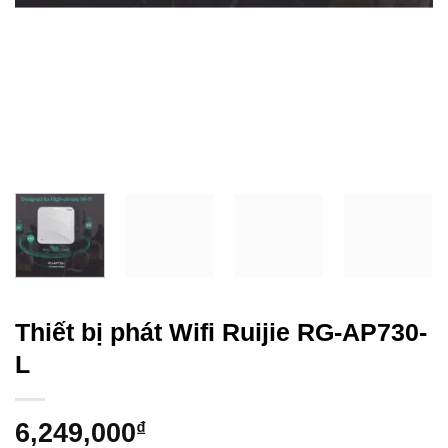
Thiết bị phát Wifi Ruijie RG-AP730-
L
6,249,000
₫