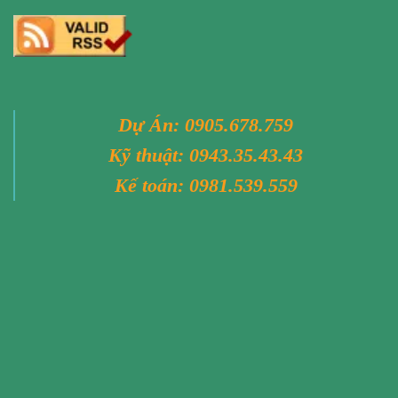
Dự Án:
0905.678.759
Kỹ thuật:
0943.35.43.43
Kế toán:
0981.539.559