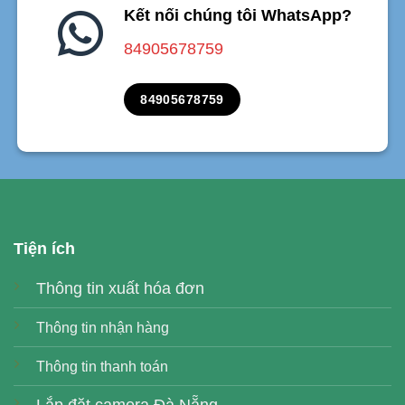
Kết nối chúng tôi WhatsApp?
84905678759
84905678759
Tiện ích
Thông tin xuất hóa đơn
Thông tin nhận hàng
Thông tin thanh toán
Lắp đặt camera Đà Nẵng