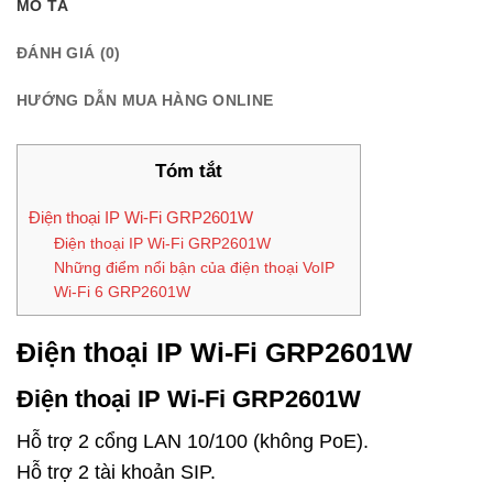
MÔ TẢ
ĐÁNH GIÁ (0)
HƯỚNG DẪN MUA HÀNG ONLINE
Tóm tắt
Điện thoại IP Wi-Fi GRP2601W
Điện thoại IP Wi-Fi GRP2601W
Những điểm nổi bận của điện thoại VoIP
Wi-Fi 6 GRP2601W
Điện thoại IP Wi-Fi GRP2601W
Điện thoại IP Wi-Fi GRP2601W
Hỗ trợ 2 cổng LAN 10/100 (không PoE).
Hỗ trợ 2 tài khoản SIP.