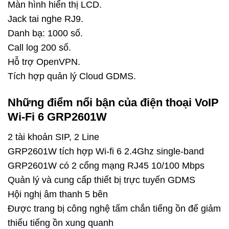
Màn hình hiển thị LCD.
Jack tai nghe RJ9.
Danh bạ: 1000 số.
Call log 200 số.
Hỗ trợ OpenVPN.
Tích hợp quản lý Cloud GDMS.
Những điểm nổi bận của điện thoại VoIP
Wi-Fi 6 GRP2601W
2 tài khoản SIP, 2 Line
GRP2601W tích hợp Wi-fi 6 2.4Ghz single-band
GRP2601W có 2 cổng mạng RJ45 10/100 Mbps
Quản lý và cung cấp thiết bị trực tuyến GDMS
Hội nghị âm thanh 5 bên
Được trang bị công nghệ tấm chắn tiếng ồn để giảm
thiểu tiếng ồn xung quanh