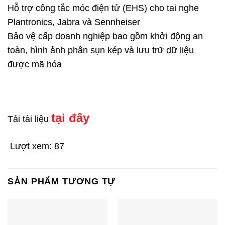
Hỗ trợ công tắc móc điện tử (EHS) cho tai nghe
Plantronics, Jabra và Sennheiser
Bảo vệ cấp doanh nghiệp bao gồm khởi động an
toàn, hình ảnh phần sụn kép và lưu trữ dữ liệu
được mã hóa
tại đây
Tải tài liệu
Lượt xem:
87
SẢN PHẨM TƯƠNG TỰ