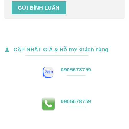
CẬP NHẬT GIÁ & Hỗ trợ khách hàng
0905678759
0905678759