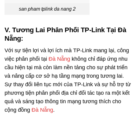
san pham tplink da nang 2
V. Tương Lai Phân Phối
TP-Link
Tại Đà
Nẵng:
Với sự tiện lợi và lợi ích mà TP-Link mang lại, công
việc phân phối tại
Đà Nẵng
không chỉ đáp ứng nhu
cầu hiện tại mà còn làm nền tảng cho sự phát triển
và nâng cấp cơ sở hạ tầng mạng trong tương lai.
Sự thay đổi liên tục mới của TP-Link và sự hỗ trợ từ
phương tiện phân phối địa chỉ đối tác tạo ra một kết
quả và sáng tạo thông tin mạng tương thích cho
cộng đồng
Đà Nẵng
.