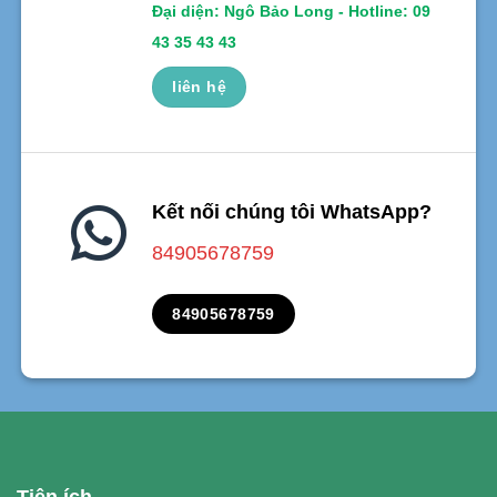
Đại diện: Ngô Bảo Long - Hotline: 09
43 35 43 43
liên hệ
Kết nối chúng tôi WhatsApp?
84905678759
84905678759