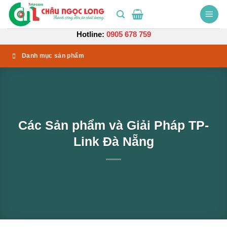
Bỏ
qua
nội
Hotline:
0905 678 759
dung
Danh mục sản phẩm
Các Sản phẩm và Giải Pháp TP-
Link Đà Nẵng