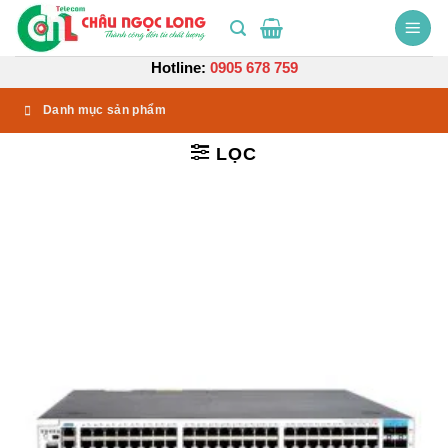
Bỏ
qua
nội
Hotline:
0905 678 759
dung
Danh mục sản phẩm
LỌC