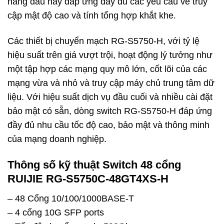
hàng đầu này đáp ứng đầy đủ các yêu cầu về truy
cập mật độ cao và tính tổng hợp khắt khe.
Các thiết bị chuyển mạch RG-S5750-H, với tỷ lệ
hiệu suất trên giá vượt trội, hoạt động lý tưởng như
một tập hợp các mạng quy mô lớn, cốt lõi của các
mạng vừa và nhỏ và truy cập máy chủ trung tâm dữ
liệu. Với hiệu suất dịch vụ đầu cuối và nhiều cài đặt
bảo mật có sẵn, dòng switch RG-S5750-H đáp ứng
đầy đủ nhu cầu tốc độ cao, bảo mật và thông minh
của mạng doanh nghiệp.
Thông số kỹ thuật Switch 48 cổng
RUIJIE RG-S5750C-48GT4XS-H
– 48 Cổng 10/100/1000BASE-T
– 4 cổng 10G SFP ports