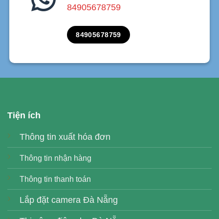
84905678759
84905678759
Tiện ích
Thông tin xuất hóa đơn
Thông tin nhận hàng
Thông tin thanh toán
Lắp đặt camera Đà Nẵng