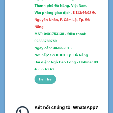
Thành phố Đà Nẵng, Việt Nam.
Văn phòng giao dịch:
K113/44/02 Đ.
Nguyễn Nhàn, P. Cẩm Lệ, Tp. Đà
Nẵng
MST:
0401753138 -
Điện thoại:
02363789759
Ngày câp: 30-03-2016
Nơi cấp: Sở KHĐT Tp. Đà Nẵng
Đại diện: Ngô Bảo Long - Hotline: 09
43 35 43 43
liên hệ
Kết nối chúng tôi WhatsApp?