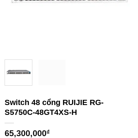
Switch 48 cổng RUIJIE RG-
S5750C-48GT4XS-H
65,300,000
₫