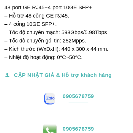
48-port GE RJ45+4-port 10GE SFP+
– Hỗ trợ 48 cổng GE RJ45.
– 4 cổng 10GE SFP+.
– Tốc độ chuyển mạch: 598Gbps/5.98Tbps
– Tốc độ chuyển gói tin: 252Mpps.
– Kích thước (WxDxH): 440 x 300 x 44 mm.
– Nhiệt độ hoạt động: 0°C~50°C.
CẬP NHẬT GIÁ & Hỗ trợ khách hàng
0905678759
0905678759