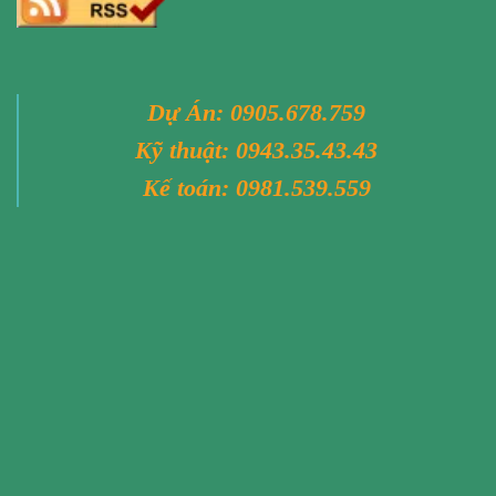
Dự Án:
0905.678.759
Kỹ thuật:
0943.35.43.43
Kế toán:
0981.539.559