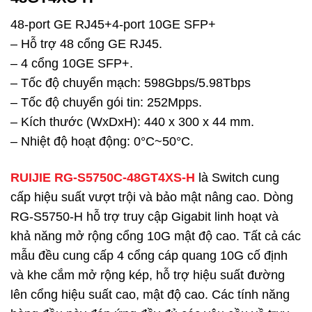
48-port GE RJ45+4-port 10GE SFP+
– Hỗ trợ 48 cổng GE RJ45.
– 4 cổng 10GE SFP+.
– Tốc độ chuyển mạch: 598Gbps/5.98Tbps
– Tốc độ chuyển gói tin: 252Mpps.
– Kích thước (WxDxH): 440 x 300 x 44 mm.
– Nhiệt độ hoạt động: 0°C~50°C.
RUIJIE RG-S5750C-48GT4XS-H
là Switch cung
cấp hiệu suất vượt trội và bảo mật nâng cao. Dòng
RG-S5750-H hỗ trợ truy cập Gigabit linh hoạt và
khả năng mở rộng cổng 10G mật độ cao. Tất cả các
mẫu đều cung cấp 4 cổng cáp quang 10G cố định
và khe cắm mở rộng kép, hỗ trợ hiệu suất đường
lên cổng hiệu suất cao, mật độ cao. Các tính năng