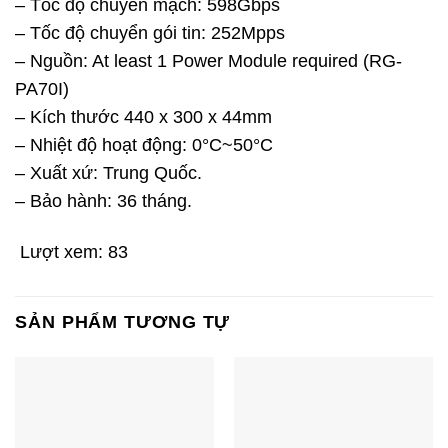
– Tốc độ chuyển mạch: 598Gbps
– Tốc độ chuyển gói tin: 252Mpps
– Nguồn: At least 1 Power Module required (RG-
PA70I)
– Kích thước 440 x 300 x 44mm
– Nhiệt độ hoạt động: 0°C~50°C
– Xuất xứ: Trung Quốc.
– Bảo hành: 36 tháng.
Lượt xem:
83
SẢN PHẨM TƯƠNG TỰ