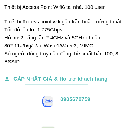
Thiết bị Access Point Wifi6 tại nhà, 100 user
Thiết bị Access point wifi gắn trần hoặc tường thuật
Tốc độ lên tới 1.775Gbps.
Hỗ trợ 2 băng tần 2.4GHz và 5GHz chuẩn
802.11a/b/g/n/ac Wave1/Wave2, MIMO
Số người dùng truy cập đồng thời xuất bản 100, 8
BSSID.
CẬP NHẬT GIÁ & Hỗ trợ khách hàng
0905678759