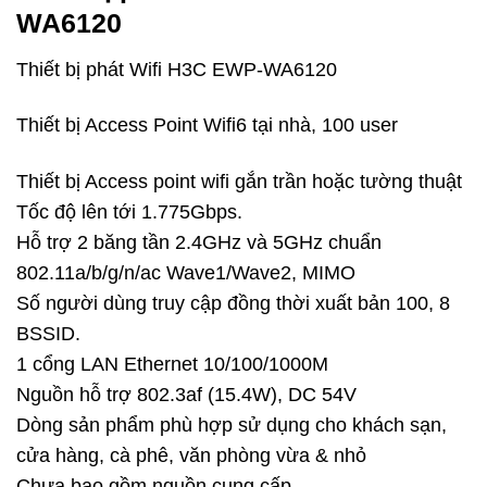
WA6120
Thiết bị phát Wifi H3C EWP-WA6120
Thiết bị Access Point Wifi6 tại nhà, 100 user
Thiết bị Access point wifi gắn trần hoặc tường thuật
Tốc độ lên tới 1.775Gbps.
Hỗ trợ 2 băng tần 2.4GHz và 5GHz chuẩn
802.11a/b/g/n/ac Wave1/Wave2, MIMO
Số người dùng truy cập đồng thời xuất bản 100, 8
BSSID.
1 cổng LAN Ethernet 10/100/1000M
Nguồn hỗ trợ 802.3af (15.4W), DC 54V
Dòng sản phẩm phù hợp sử dụng cho khách sạn,
cửa hàng, cà phê, văn phòng vừa & nhỏ
Chưa bao gồm nguồn cung cấp.