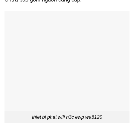
thiet bi phat wifi h3c ewp wa6120