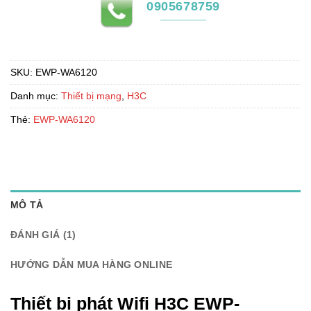
0905678759
SKU:
EWP-WA6120
Danh mục:
Thiết bị mạng
,
H3C
Thẻ:
EWP-WA6120
MÔ TẢ
ĐÁNH GIÁ (1)
HƯỚNG DẪN MUA HÀNG ONLINE
Thiết bị phát Wifi H3C EWP-