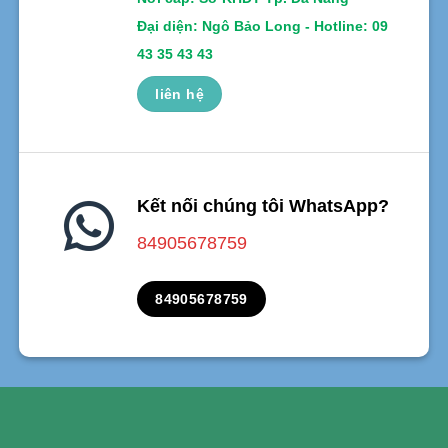
Đại diện: Ngô Bảo Long - Hotline: 09
43 35 43 43
liên hệ
Kết nối chúng tôi WhatsApp?
84905678759
84905678759