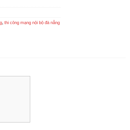
ng
,
thi công mạng nội bộ đà nẵng