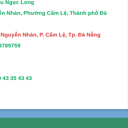
âu Ngọc Long
yễn Nhàn, Phường Cẩm Lệ, Thành phố Đà
. Nguyễn Nhàn, P. Cẩm Lệ, Tp. Đà Nẵng
3789759
9 43 35 43 43