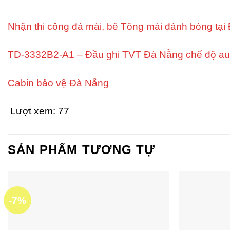
Nhận thi công đá mài, bê Tông mài đánh bóng tại
TD-3332B2-A1 – Đầu ghi TVT Đà Nẵng chế độ aut
Cabin bảo vệ Đà Nẵng
Lượt xem:
77
SẢN PHẨM TƯƠNG TỰ
-7%