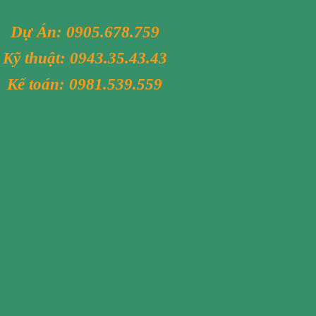
Dự Án:
0905.678.759
Kỹ thuật:
0943.35.43.43
Kế toán:
0981.539.559