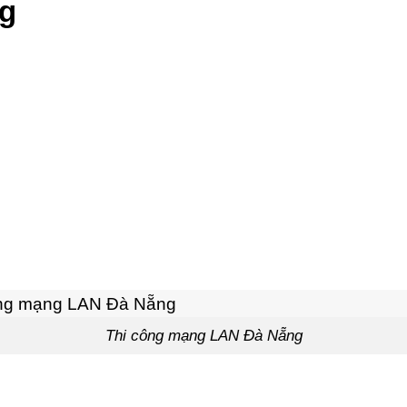
g
Thi công mạng LAN Đà Nẵng