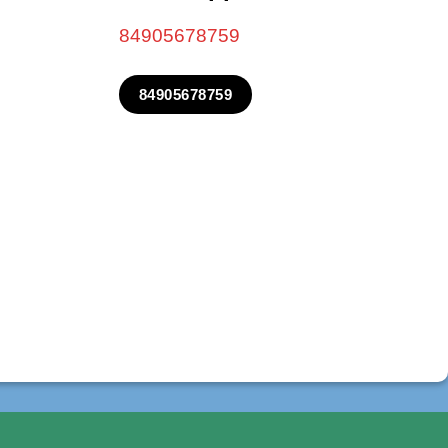
84905678759
84905678759