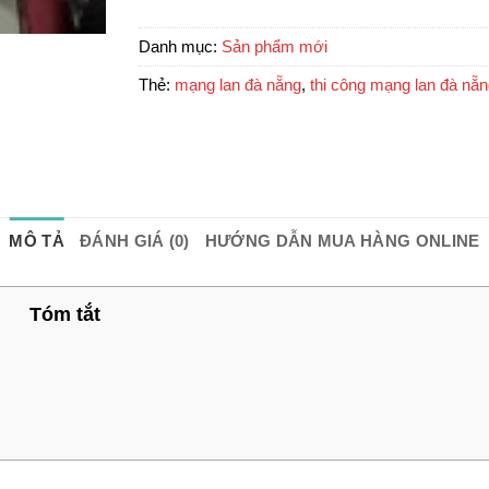
Danh mục:
Sản phẩm mới
Thẻ:
mạng lan đà nẵng
,
thi công mạng lan đà nẵ
MÔ TẢ
ĐÁNH GIÁ (0)
HƯỚNG DẪN MUA HÀNG ONLINE
Tóm tắt