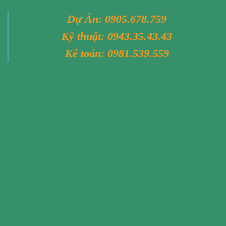
Dự Án:
0905.678.759
Kỹ thuật:
0943.35.43.43
Kế toán:
0981.539.559