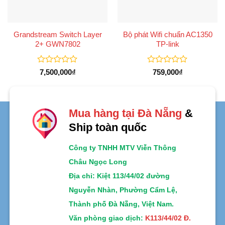
Grandstream Switch Layer
Bộ phát Wifi chuẩn AC1350
2+ GWN7802
TP-link
Được
Được
7,500,000
₫
759,000
₫
xếp
xếp
hạng
hạng
0
0
5
5
sao
sao
Mua hàng tại Đà Nẵng
&
Ship toàn quốc
Công ty TNHH MTV Viễn Thông
Châu Ngọc Long
Địa chỉ
: Kiệt 113/44/02 đường
Nguyễn Nhàn, Phường Cẩm Lệ,
Thành phố Đà Nẵng, Việt Nam.
Văn phòng giao dịch:
K113/44/02 Đ.