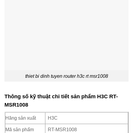
thiet bi dinh tuyen router h3c rt msr1008
Thông số kỹ thuật chi tiết sản phẩm H3C RT-
MSR1008
Hãng sản xuất
H3C
Mã sản phẩm
RT-MSR1008