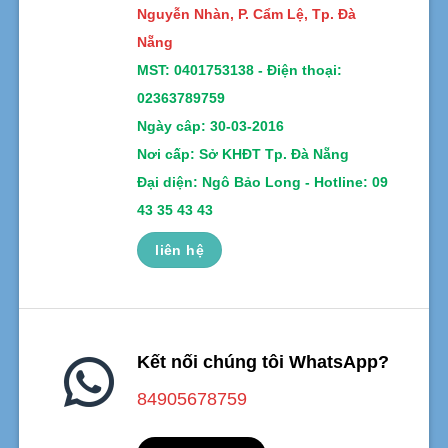
Nguyễn Nhàn, P. Cẩm Lệ, Tp. Đà
Nẵng
MST:
0401753138 -
Điện thoại:
02363789759
Ngày câp: 30-03-2016
Nơi cấp: Sở KHĐT Tp. Đà Nẵng
Đại diện: Ngô Bảo Long - Hotline: 09
43 35 43 43
liên hệ
Kết nối chúng tôi WhatsApp?
84905678759