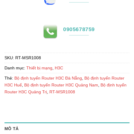
0905678759
SKU:
RT-MSR1008
Danh mục:
Thiết bị mạng
,
H3C
Thẻ:
Bộ định tuyến Router H3C Đà Nẵng
,
Bộ định tuyến Router
H3C Huế
,
Bộ định tuyến Router H3C Quảng Nam
,
Bộ định tuyến
Router H3C Quảng Trị
,
RT-MSR1008
MÔ TẢ