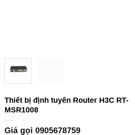
Thiết bị định tuyến Router H3C RT-
MSR1008
Giá gọi 0905678759