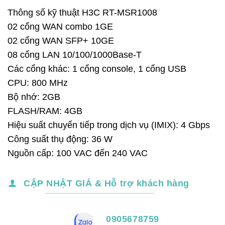
Thông số kỹ thuật H3C RT-MSR1008
02 cổng WAN combo 1GE
02 cổng WAN SFP+ 10GE
08 cổng LAN 10/100/1000Base-T
Các cổng khác: 1 cổng console, 1 cổng USB
CPU: 800 MHz
Bộ nhớ: 2GB
FLASH/RAM: 4GB
Hiệu suất chuyển tiếp trong dịch vụ (IMIX): 4 Gbps
Công suất thụ động: 36 W
Nguồn cấp: 100 VAC đến 240 VAC
CẬP NHẬT GIÁ & Hỗ trợ khách hàng
0905678759